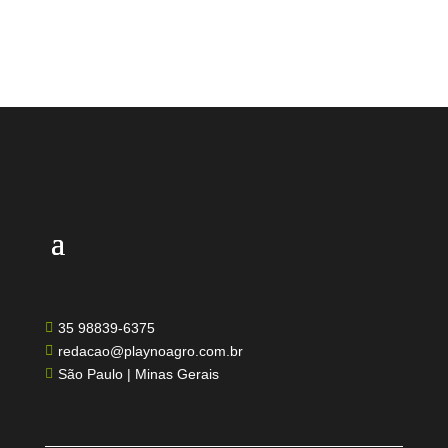
35 98839-6375

redacao@playnoagro.com.br

São Paulo | Minas Gerais
