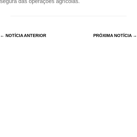
segura das operações agrícolas.
←
NOTÍCIA ANTERIOR
PRÓXIMA NOTÍCIA
→