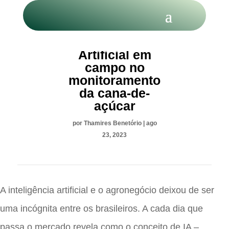
Inteligência
Artificial em
campo no
monitoramento
da cana-de-
açúcar
por
Thamires Benetório
|
ago
23, 2023
A inteligência artificial e o agronegócio deixou de ser
uma incógnita entre os brasileiros. A cada dia que
passa o mercado revela como o conceito de IA –