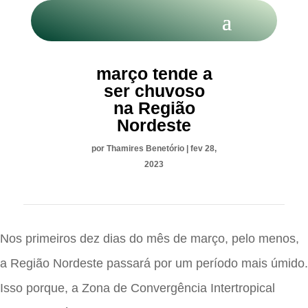
Início de
março tende a
ser chuvoso
na Região
Nordeste
por
Thamires Benetório
|
fev 28,
2023
Nos primeiros dez dias do mês de março, pelo menos,
a Região Nordeste passará por um período mais úmido.
Isso porque, a Zona de Convergência Intertropical