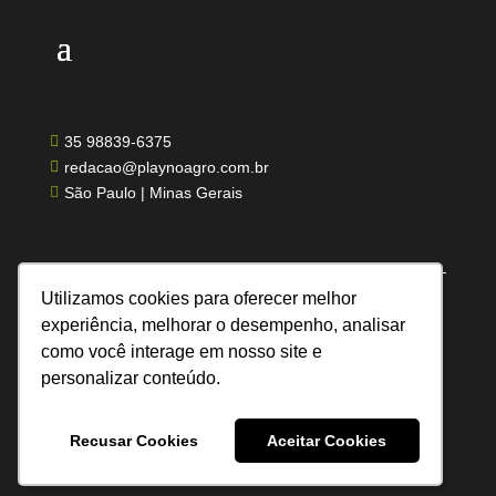
35 98839-6375

redacao@playnoagro.com.br

São Paulo | Minas Gerais

Utilizamos cookies para oferecer melhor
experiência, melhorar o desempenho, analisar
como você interage em nosso site e
Todos os direitos reservados | Feito por UN
personalizar conteúdo.
Comunicação
Recusar Cookies
Aceitar Cookies