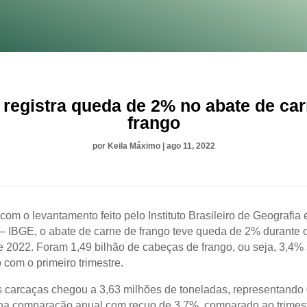
registra queda de 2% no abate de ca
frango
por
Keila Máximo
|
ago 11, 2022
om o levantamento feito pelo Instituto Brasileiro de Geografia 
a – IBGE, o abate de carne de frango teve queda de 2% durante
de 2022. Foram 1,49 bilhão de cabeças de frango, ou seja, 3,4%
com o primeiro trimestre.
 carcaças chegou a 3,63 milhões de toneladas, representando
a comparação anual com recuo de 3,7%, comparado ao trimestr