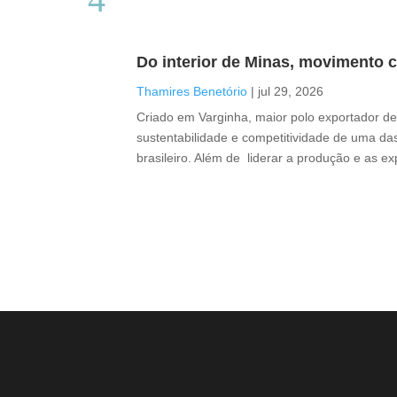
Do interior de Minas, movimento c
Thamires Benetório
|
jul 29, 2026
Criado em Varginha, maior polo exportador de 
sustentabilidade e competitividade de uma das
brasileiro. Além de liderar a produção e as e