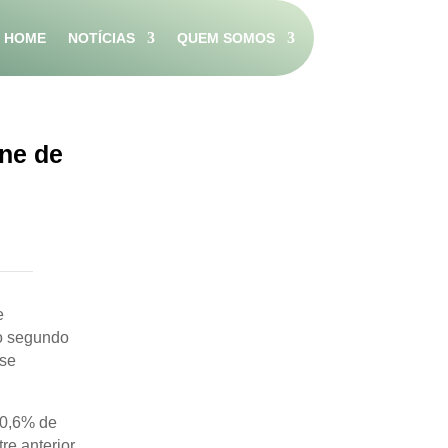
HOME
NOTÍCIAS
QUEM SOMOS
rne de
e
 o segundo
 se
 0,6% de
e anterior.