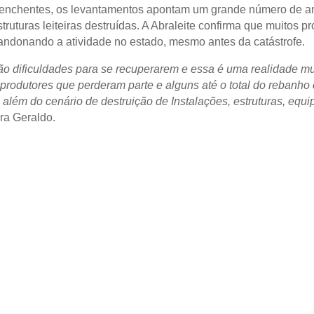
enchentes, os levantamentos apontam um grande número de a
truturas leiteiras destruídas. A Abraleite confirma que muitos pr
ndonando a atividade no estado, mesmo antes da catástrofe.
ão dificuldades para se recuperarem e essa é uma realidade muit
rodutores que perderam parte e alguns até o total do rebanho
 além do cenário de destruição de Instalações, estruturas, equ
a Geraldo.