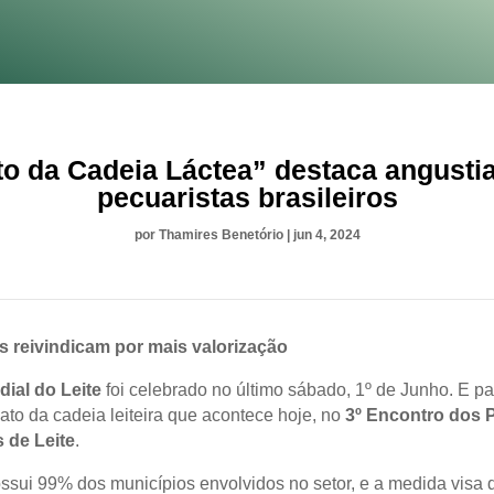
to da Cadeia Láctea” destaca angusti
pecuaristas brasileiros
por
Thamires Benetório
|
jun 4, 2024
s reivindicam por mais valorização
ial do Leite
foi celebrado no último sábado, 1º de Junho. E p
ato da cadeia leiteira que acontece hoje, no
3º Encontro dos 
s de Leite
.
ossui 99% dos municípios envolvidos no setor, e a medida visa 