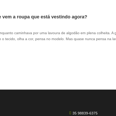
e vem a roupa que está vestindo agora?
enquanto caminhava por uma lavoura de algodão em plena colheita. A 
 o tecido, olha a cor, pensa no modelo. Mas quase nunca pensa na la
35 98839-6375
