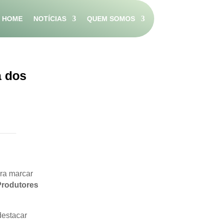
HOME
NOTÍCIAS
QUEM SOMOS
a dos
ara marcar
Produtores
destacar