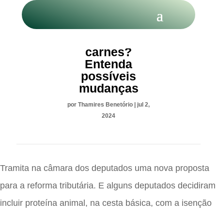
Taxação de
carnes?
Entenda
possíveis
mudanças
por
Thamires Benetório
|
jul 2,
2024
Tramita na câmara dos deputados uma nova proposta
para a reforma tributária. E alguns deputados decidiram
incluir proteína animal, na cesta básica, com a isenção