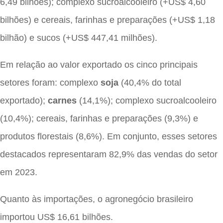
6,49 bilhões); complexo sucroalcooleiro (+US$ 4,60
bilhões) e cereais, farinhas e preparações (+US$ 1,18
bilhão) e sucos (+US$ 447,41 milhões).
Em relação ao valor exportado os cinco principais
setores foram: complexo
soja
(40,4% do total
exportado);
carnes
(14,1%); complexo sucroalcooleiro
(10,4%); cereais, farinhas e preparações (9,3%) e
produtos florestais (8,6%). Em conjunto, esses setores
destacados representaram 82,9% das vendas do setor
em 2023.
Quanto às importações, o agronegócio brasileiro
importou US$ 16,61 bilhões.