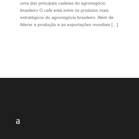
uma das principais cadeias do agronegócio
con
brasileiro O café está entre os produtos mais
exp
estratégicos do agronegócio brasileiro. Além de
des
liderar a produção e as exportações mundiais […]
pro