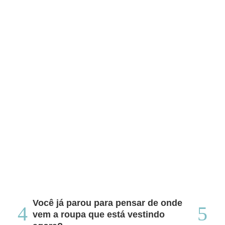
Você já parou para pensar de onde
Do
vem a roupa que está vestindo
co