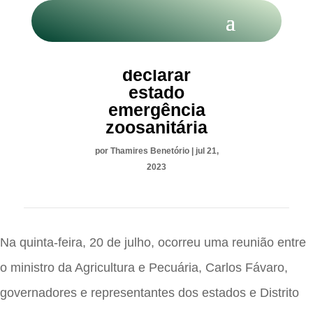
Estado devem
declarar
estado
emergência
zoosanitária
por
Thamires Benetório
|
jul 21,
2023
Na quinta-feira, 20 de julho, ocorreu uma reunião entre
o ministro da Agricultura e Pecuária, Carlos Fávaro,
governadores e representantes dos estados e Distrito