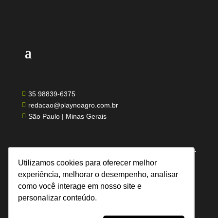
35 98839-6375

redacao@playnoagro.com.br

São Paulo | Minas Gerais

Utilizamos cookies para oferecer melhor
experiência, melhorar o desempenho, analisar
como você interage em nosso site e
Todos os direitos reservados | Feito por UN
personalizar conteúdo.
Comunicação