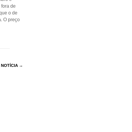
fora de
que o de
a. O preço
 NOTÍCIA
→