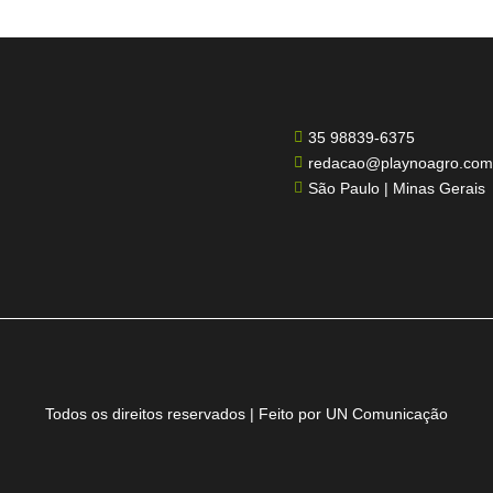
35 98839-6375

redacao@playnoagro.com

São Paulo | Minas Gerais

Todos os direitos reservados | Feito por UN Comunicação