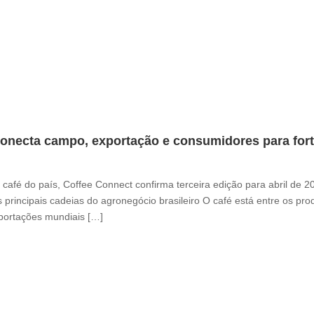
onecta campo, exportação e consumidores para fortal
café do país, Coffee Connect confirma terceira edição para abril de 
 principais cadeias do agronegócio brasileiro O café está entre os pr
xportações mundiais […]