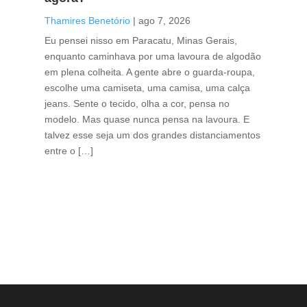
caf
Thamires Benetório
|
ago 7, 2026
Tha
Eu pensei nisso em Paracatu, Minas Gerais,
enquanto caminhava por uma lavoura de algodão
Cri
em plena colheita. A gente abre o guarda-roupa,
caf
escolhe uma camiseta, uma camisa, uma calça
edi
jeans. Sente o tecido, olha a cor, pensa no
ino
modelo. Mas quase nunca pensa na lavoura. E
uma
talvez esse seja um dos grandes distanciamentos
bra
entre o […]
est
lid