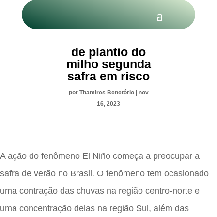
El Niño: Janela
de plantio do
milho segunda
safra em risco
por
Thamires Benetório
|
nov
16, 2023
A ação do fenômeno El Niño começa a preocupar a
safra de verão no Brasil. O fenômeno tem ocasionado
uma contração das chuvas na região centro-norte e
uma concentração delas na região Sul, além das