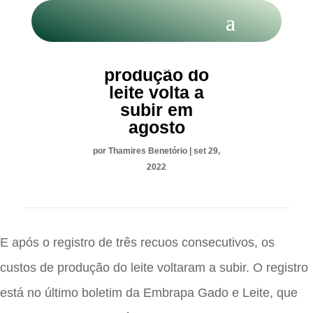
Custo de
produção do
leite volta a
subir em
agosto
por
Thamires Benetório
|
set 29,
2022
E após o registro de três recuos consecutivos, os
custos de produção do leite voltaram a subir. O registro
está no último boletim da Embrapa Gado e Leite, que