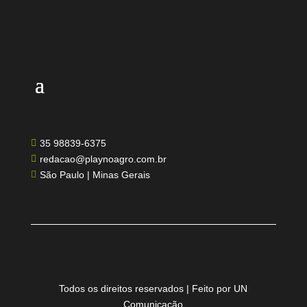
35 98839-6375

redacao@playnoagro.com.br

São Paulo | Minas Gerais

Todos os direitos reservados | Feito por UN
Comunicação