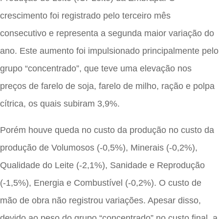
crescimento foi registrado pelo terceiro mês
consecutivo e representa a segunda maior variação do
ano. Este aumento foi impulsionado principalmente pelo
grupo “concentrado”, que teve uma elevação nos
preços de farelo de soja, farelo de milho, ração e polpa
cítrica, os quais subiram 3,9%.
Porém houve queda no custo da produção no custo da
produção de Volumosos (-0,5%), Minerais (-0,2%),
Qualidade do Leite (-2,1%), Sanidade e Reprodução
(-1,5%), Energia e Combustível (-0,2%). O custo de
mão de obra não registrou variações. Apesar disso,
devido ao peso do grupo “concentrado” no custo final, a