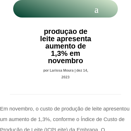
Custo de
produção de
leite apresenta
aumento de
1,3% em
novembro
por
Larissa Moura
|
dez 14,
2023
Em novembro, o custo de produção de leite apresentou
um aumento de 1,3%, conforme o Índice de Custo de
Produção de Leite (ICPLeite) da Embrapa. O