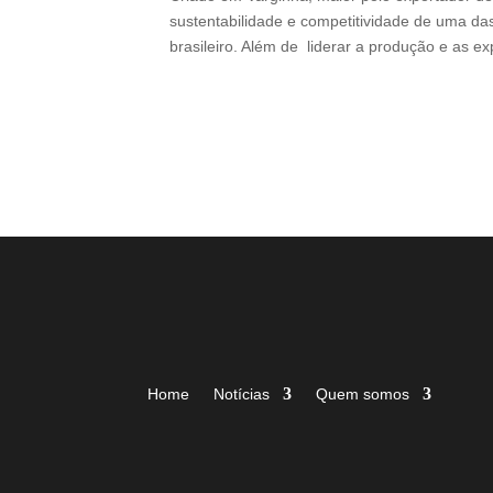
sustentabilidade e competitividade de uma das
brasileiro. Além de liderar a produção e as e
Home
Notícias
Quem somos