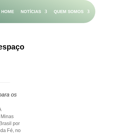
HOME
NOTÍCIAS
QUEM SOMOS
 espaço
para os
A
 Minas
rasil por
 da Fé, no