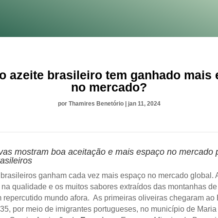
 azeite brasileiro tem ganhado mais
no mercado?
por
Thamires Benetório
|
jan 11, 2024
vas mostram boa aceitação e mais espaço no mercado 
asileiros
 brasileiros ganham cada vez mais espaço no mercado global. 
 na qualidade e os muitos sabores extraídos das montanhas de
m repercutido mundo afora. As primeiras oliveiras chegaram ao B
935, por meio de imigrantes portugueses, no município de Maria