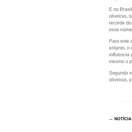
E no Brasil
oliveiras, 
recorde do
esse núme
Para este 
entanto, o 
influencia 
mesmo o pr
Segundo o 
oliveiras,
←
NOTÍCIA