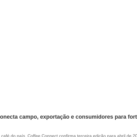
onecta campo, exportação e consumidores para fortal
café do país, Coffee Connect confirma terceira edição para abril de 