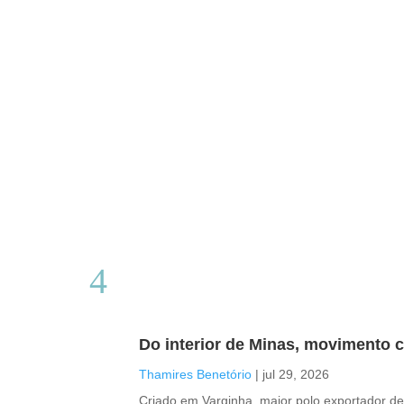
Do interior de Minas, movimento c
Thamires Benetório
|
jul 29, 2026
Criado em Varginha, maior polo exportador de 