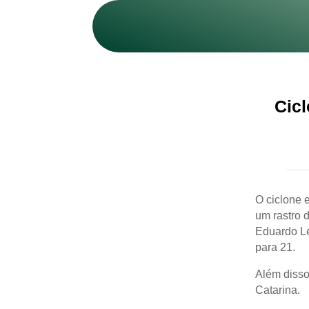
Cicl
O ciclone e
um rastro 
Eduardo Le
para 21.
Além disso
Catarina.