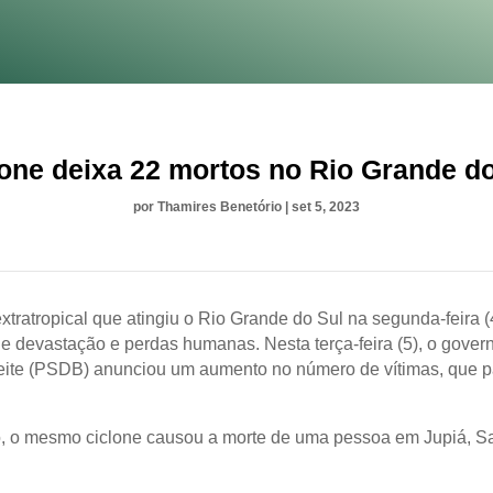
one deixa 22 mortos no Rio Grande d
por
Thamires Benetório
|
set 5, 2023
xtratropical que atingiu o Rio Grande do Sul na segunda-feira (
de devastação e perdas humanas. Nesta terça-feira (5), o gover
ite (PSDB) anunciou um aumento no número de vítimas, que p
, o mesmo ciclone causou a morte de uma pessoa em Jupiá, S