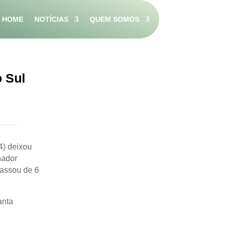
HOME
NOTÍCIAS
QUEM SOMOS
o Sul
4) deixou
nador
assou de 6
anta