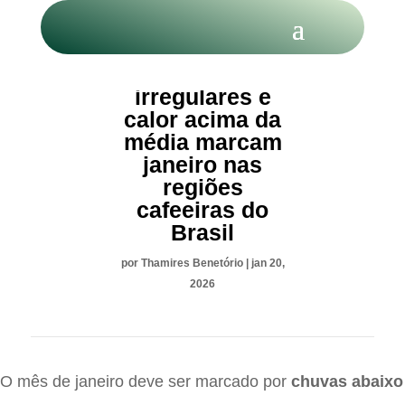
Chuvas
irregulares e
calor acima da
média marcam
janeiro nas
regiões
cafeeiras do
Brasil
por
Thamires Benetório
|
jan 20,
2026
O mês de janeiro deve ser marcado por
chuvas abaixo