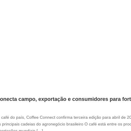
onecta campo, exportação e consumidores para fortal
café do país, Coffee Connect confirma terceira edição para abril de 
 principais cadeias do agronegócio brasileiro O café está entre os pr
xportações mundiais […]