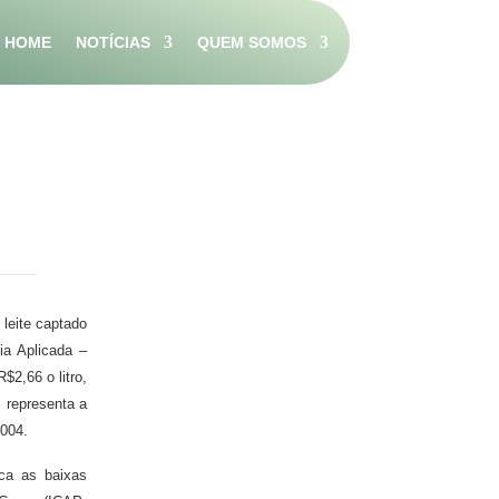
HOME
NOTÍCIAS
QUEM SOMOS
 leite captado
a Aplicada –
2,66 o litro,
 representa a
2004.
ca as baixas