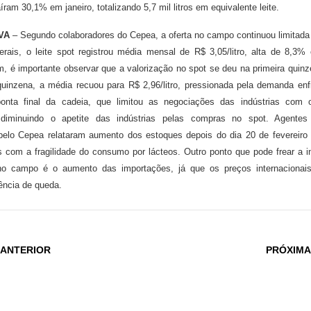
aíram 30,1% em janeiro, totalizando 5,7 mil litros em equivalente leite.
VA
– Segundo colaboradores do Cepea, a oferta no campo continuou limitada 
ais, o leite spot registrou média mensal de R$ 3,05/litro, alta de 8,3%
ém, é importante observar que a valorização no spot se deu na primeira quin
uinzena, a média recuou para R$ 2,96/litro, pressionada pela demanda enf
ponta final da cadeia, que limitou as negociações das indústrias com 
o, diminuindo o apetite das indústrias pelas compras no spot. Agente
pelo Cepea relataram aumento dos estoques depois do dia 20 de fevereiro 
 com a fragilidade do consumo por lácteos. Outro ponto que pode frear a i
no campo é o aumento das importações, já que os preços internacionai
ncia de queda.
 ANTERIOR
PRÓXIMA