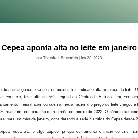
Cepea aponta alta no leite em janeiro
por
Thamires Benetório
|
fev 28, 2023
o do ano, segundo o Cepea, os índices tem indicado alta no preço do leite. O
 por exemplo, teve alta de 5%, segundo o Centro de Estudos em Economi
antamento mensal apontou que na média nacional o preço do leite chegou a R$
,6% maior em comparação com o mês de janeiro de 2022. O número também
eal para um mês de janeiro, considerando a série histórica do Cepea desde 
epea, essa alta é algo atípico, já que comumente o início de ano mar