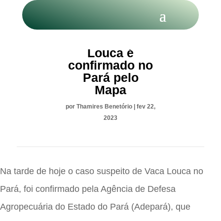
Caso de Vaca
Louca é
confirmado no
Pará pelo
Mapa
por
Thamires Benetório
|
fev 22,
2023
Na tarde de hoje o caso suspeito de Vaca Louca no
Pará, foi confirmado pela Agência de Defesa
Agropecuária do Estado do Pará (Adepará), que