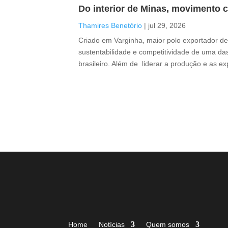
Do interior de Minas, movimento c
Thamires Benetório
|
jul 29, 2026
Criado em Varginha, maior polo exportador de 
sustentabilidade e competitividade de uma das
brasileiro. Além de liderar a produção e as e
Home
Notícias
Quem somos