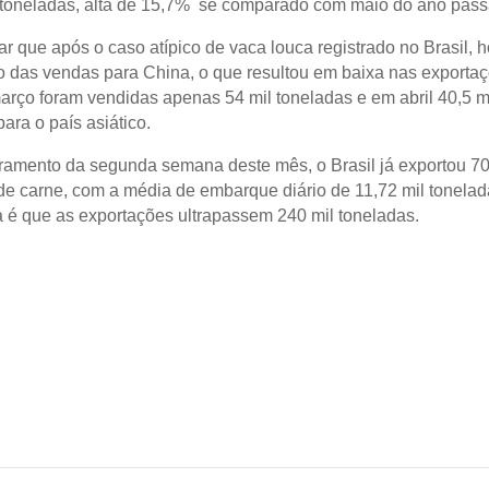
 toneladas, alta de 15,7% se comparado com maio do ano pass
ar que após o caso atípico de vaca louca registrado no Brasil, 
o das vendas para China, o que resultou em baixa nas exportaç
arço foram vendidas apenas 54 mil toneladas e em abril 40,5 m
ara o país asiático.
ramento da segunda semana deste mês, o Brasil já exportou 70
de carne, com a média de embarque diário de 11,72 mil tonelad
a é que as exportações ultrapassem 240 mil toneladas.