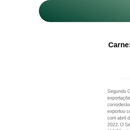
Carne:
Segundo C
exportaçõe
consideráv
exportou c
com abril 
2022. O Se