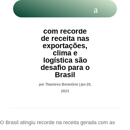
Café: Mesmo
com recorde
de receita nas
exportações,
clima e
logística são
desafio para o
Brasil
por
Thamires Benetório
|
jan 20,
2023
O Brasil atingiu recorde na receita gerada com as