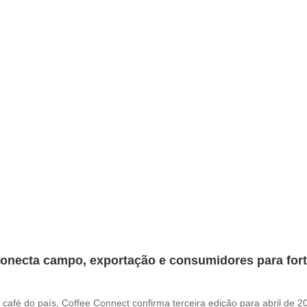
onecta campo, exportação e consumidores para fortal
café do país, Coffee Connect confirma terceira edição para abril de 