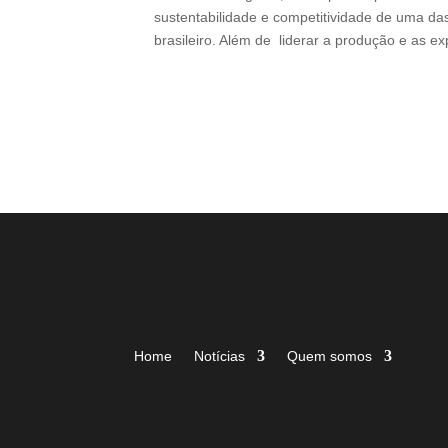
sustentabilidade e competitividade de uma das
brasileiro. Além de liderar a produção e as e
Home
Notícias
Quem somos