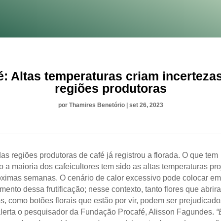
é: Altas temperaturas criam incerteza
regiões produtoras
por
Thamires Benetório
|
set 26, 2023
as regiões produtoras de café já registrou a florada. O que tem
 a maioria dos cafeicultores tem sido as altas temperaturas pr
óximas semanas. O cenário de calor excessivo pode colocar em 
mento dessa frutificação; nesse contexto, tanto flores que abri
, como botões florais que estão por vir, podem ser prejudicado
lerta o pesquisador da Fundação Procafé, Alisson Fagundes.
“