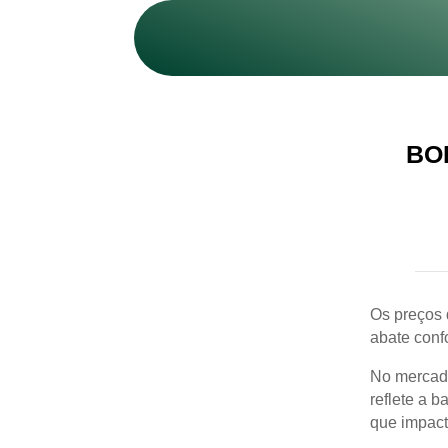
BOI
Os preços 
abate conf
No mercado
reflete a 
que impacta