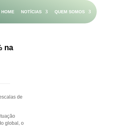
HOME
NOTÍCIAS
QUEM SOMOS
% na
escalas de
ituação
o global, o