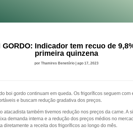
 GORDO: Indicador tem recuo de 9,8
primeira quinzena
por
Thamires Benetório
|
ago 17, 2023
do boi gordo continuam em queda. Os frigoríficos seguem com 
ortáveis e buscam redução gradativa dos preços.
 atacadista também tivemos redução nos preços da carne. A s
baixa demanda interna e a redução dos preços médios no mercad
 diretamente a receita dos frigoríficos ao longo do mês.