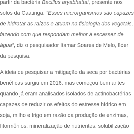
partir da bactéria
Bacillus aryabhattai
, presente nos
solos da Caatinga.
“Esses microrganismos são capazes
de hidratar as raízes e atuam na fisiologia dos vegetais,
fazendo com que respondam melhor à escassez de
água”
, diz o pesquisador Itamar Soares de Melo, líder
da pesquisa.
A ideia de pesquisar a mitigação da seca por bactérias
benéficas surgiu em 2016, mas começou bem antes
quando já eram analisados isolados de actinobactérias
capazes de reduzir os efeitos do estresse hídrico em
soja, milho e trigo em razão da produção de enzimas,
fitormônios, mineralização de nutrientes, solubilização