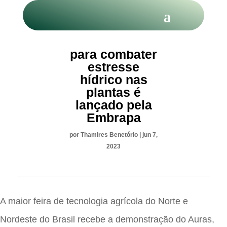
Bioinsumo
para combater
estresse
hídrico nas
plantas é
lançado pela
Embrapa
por
Thamires Benetório
|
jun 7,
2023
A maior feira de tecnologia agrícola do Norte e
Nordeste do Brasil recebe a demonstração do Auras,