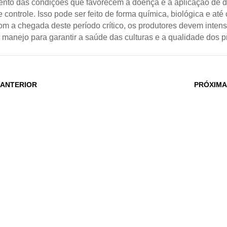
nto das condições que favorecem a doença e a aplicação de d
controle. Isso pode ser feito de forma química, biológica e até c
om a chegada deste período crítico, os produtores devem intens
e manejo para garantir a saúde das culturas e a qualidade dos p
 ANTERIOR
PRÓXIMA