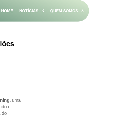
HOME
NOTÍCIAS
QUEM SOMOS
iões
ning
, uma
odo o
a do