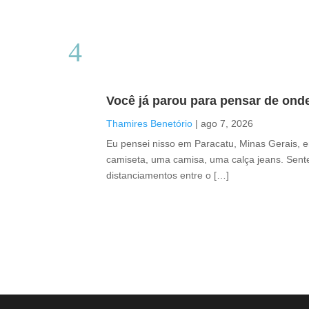
Você já parou para pensar de ond
Thamires Benetório
|
ago 7, 2026
Eu pensei nisso em Paracatu, Minas Gerais, 
camiseta, uma camisa, uma calça jeans. Sente
distanciamentos entre o […]