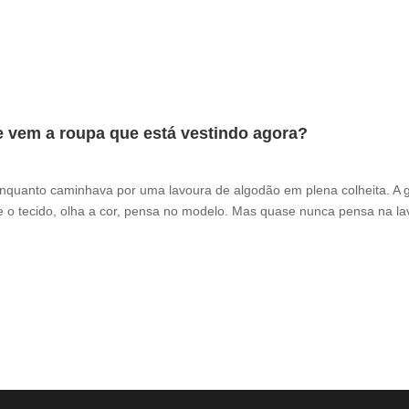
e vem a roupa que está vestindo agora?
enquanto caminhava por uma lavoura de algodão em plena colheita. A 
 o tecido, olha a cor, pensa no modelo. Mas quase nunca pensa na la