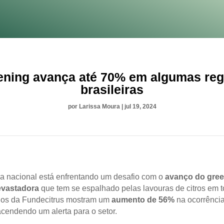
ening avança até 70% em algumas reg
brasileiras
por
Larissa Moura
|
jul 19, 2024
tura nacional está enfrentando um desafio com o
avanço do gree
vastadora
que tem se espalhado pelas lavouras de citros em t
dos da Fundecitrus mostram um
aumento de 56%
na ocorrênci
acendendo um alerta para o setor.