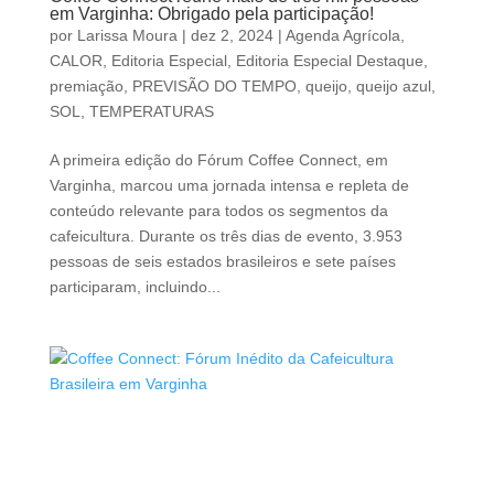
em Varginha: Obrigado pela participação!
por
Larissa Moura
|
dez 2, 2024
|
Agenda Agrícola
,
CALOR
,
Editoria Especial
,
Editoria Especial Destaque
,
premiação
,
PREVISÃO DO TEMPO
,
queijo
,
queijo azul
,
SOL
,
TEMPERATURAS
A primeira edição do Fórum Coffee Connect, em
Varginha, marcou uma jornada intensa e repleta de
conteúdo relevante para todos os segmentos da
cafeicultura. Durante os três dias de evento, 3.953
pessoas de seis estados brasileiros e sete países
participaram, incluindo...