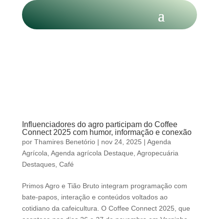
Influenciadores do agro participam do Coffee
Connect 2025 com humor, informação e conexão
por
Thamires Benetório
|
nov 24, 2025
|
Agenda
Agrícola
,
Agenda agrícola Destaque
,
Agropecuária
Destaques
,
Café
Primos Agro e Tião Bruto integram programação com
bate-papos, interação e conteúdos voltados ao
cotidiano da cafeicultura. O Coffee Connect 2025, que