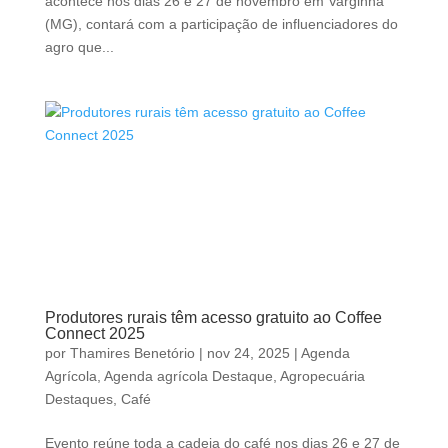
acontece nos dias 26 e 27 de novembro em Varginha
(MG), contará com a participação de influenciadores do
agro que...
Produtores rurais têm acesso gratuito ao Coffee
Connect 2025
por
Thamires Benetório
|
nov 24, 2025
|
Agenda
Agrícola
,
Agenda agrícola Destaque
,
Agropecuária
Destaques
,
Café
Evento reúne toda a cadeia do café nos dias 26 e 27 de