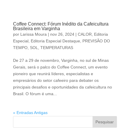
Coffee Connect: Fórum Inédito da Cafeicultura
Brasileira em Varginha
por
Larissa Moura
|
nov 26, 2024
|
CALOR
,
Editoria
Especial
,
Editoria Especial Destaque
,
PREVISÃO DO
TEMPO
,
SOL
,
TEMPERATURAS
De 27 a 29 de novembro, Varginha, no sul de Minas
Gerais, será o palco do Coffee Connect, um evento
pioneiro que reunirá líderes, especialistas e
empresários do setor cafeeiro para debater os
principais desafios e oportunidades da cafeicultura no
Brasil. O fórum é uma...
« Entradas Antigas
Pesquisar