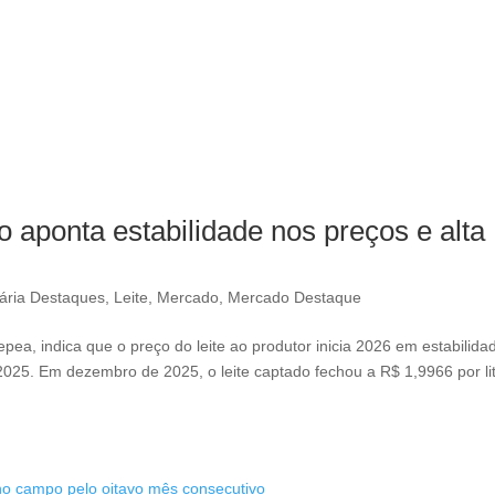
ro aponta estabilidade nos preços e alta
ária Destaques
,
Leite
,
Mercado
,
Mercado Destaque
epea, indica que o preço do leite ao produtor inicia 2026 em estabilida
2025. Em dezembro de 2025, o leite captado fechou a R$ 1,9966 por li