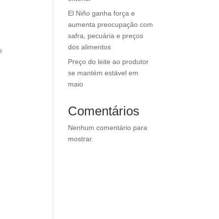
El Niño ganha força e
aumenta preocupação com
safra, pecuária e preços
dos alimentos
o
Preço do leite ao produtor
se mantém estável em
maio
Comentários
Nenhum comentário para
mostrar.