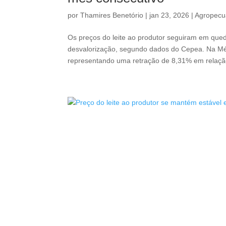
por
Thamires Benetório
|
jan 23, 2026
|
Agropecu
Os preços do leite ao produtor seguiram em qu
desvalorização, segundo dados do Cepea. Na Média
representando uma retração de 8,31% em relação