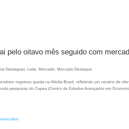
 cai pelo oitavo mês seguido com merca
ria Destaques
,
Leite
,
Mercado
,
Mercado Destaque
produtor registrou queda na Média Brasil, refletindo um cenário de ofer
undo pesquisas do Cepea (Centro de Estudos Avançados em Economi