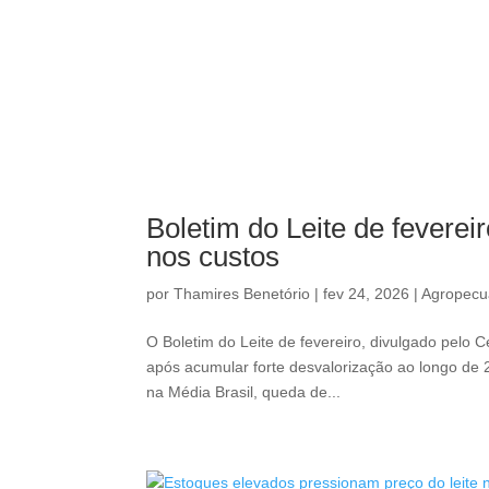
Boletim do Leite de feverei
nos custos
por
Thamires Benetório
|
fev 24, 2026
|
Agropecu
O Boletim do Leite de fevereiro, divulgado pelo C
após acumular forte desvalorização ao longo de 
na Média Brasil, queda de...