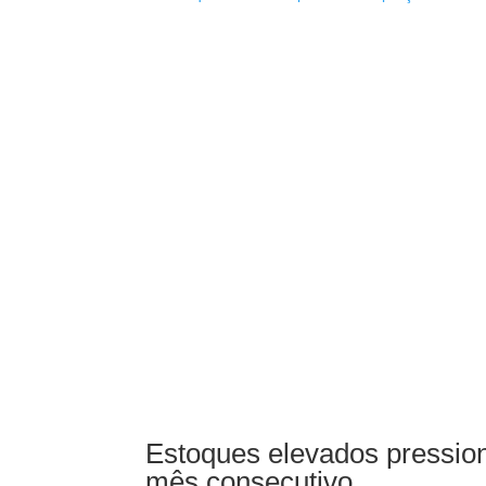
Estoques elevados pression
mês consecutivo