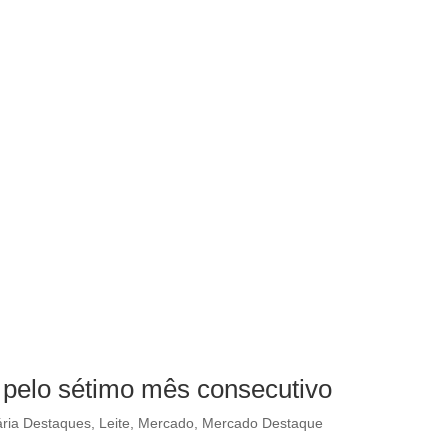
i pelo sétimo mês consecutivo
ria Destaques
,
Leite
,
Mercado
,
Mercado Destaque