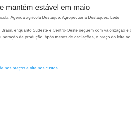
 se mantém estável em maio
ícola
,
Agenda agrícola Destaque
,
Agropecuária Destaques
,
Leite
 Brasil, enquanto Sudeste e Centro-Oeste seguem com valorização e 
ecuperação da produção. Após meses de oscilações, o preço do leite ao