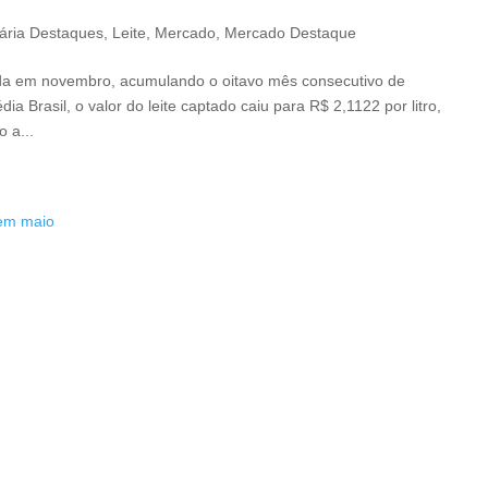
ária Destaques
,
Leite
,
Mercado
,
Mercado Destaque
eda em novembro, acumulando o oitavo mês consecutivo de
 Brasil, o valor do leite captado caiu para R$ 2,1122 por litro,
 a...