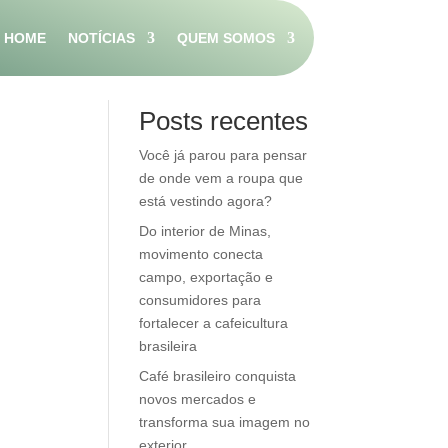
HOME
NOTÍCIAS
QUEM SOMOS
Pesquisar
Posts recentes
Você já parou para pensar
de onde vem a roupa que
está vestindo agora?
Do interior de Minas,
movimento conecta
campo, exportação e
consumidores para
fortalecer a cafeicultura
brasileira
Café brasileiro conquista
novos mercados e
transforma sua imagem no
exterior