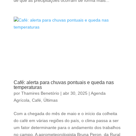
de que as precipitações ocorram de forma mais...
Café: alerta para chuvas pontuais e queda nas
temperaturas
por
Thamires Benetório
|
abr 30, 2025
|
Agenda
Agrícola
,
Café
,
Últimas
Com a chegada do mês de maio e o início da colheita
do café em várias regiões do país, o clima passa a ser
um fator determinante para o andamento dos trabalhos
no campo. A agrometeorologista Bruna Peron, da Rural