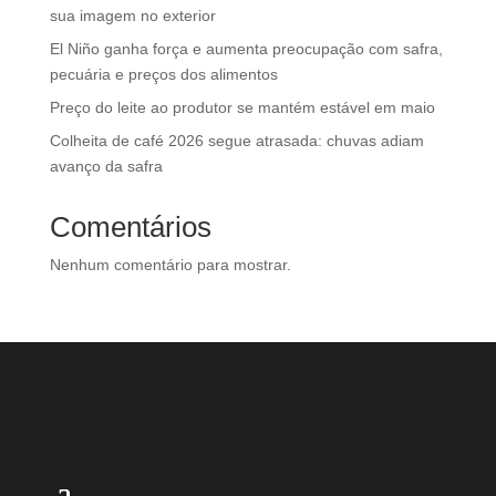
sua imagem no exterior
El Niño ganha força e aumenta preocupação com safra,
pecuária e preços dos alimentos
Preço do leite ao produtor se mantém estável em maio
Colheita de café 2026 segue atrasada: chuvas adiam
avanço da safra
Comentários
Nenhum comentário para mostrar.