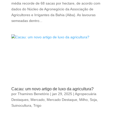
média recorde de 68 sacas por hectare, de acordo com
dados do Núcleo de Agronegócio da Associação de
Agricultores e Irrigantes da Bahia (Aiba). As lavouras
semeadas dentro...
Cacau: um novo artigo de luxo da agricultura?
por
Thamires Benetório
|
jan 29, 2025
|
Agropecuária
Destaques
,
Mercado
,
Mercado Destaque
,
Milho
,
Soja
,
Suinocultura
,
Trigo