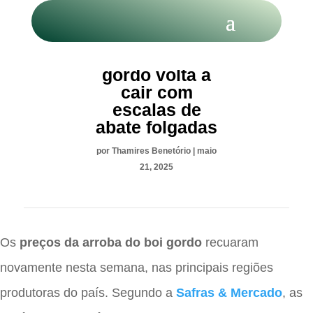
Arroba do boi
gordo volta a
cair com
escalas de
abate folgadas
por
Thamires Benetório
|
maio
21, 2025
Os
preços da arroba do boi gordo
recuaram
novamente nesta semana, nas principais regiões
produtoras do país. Segundo a
Safras & Mercado
, as