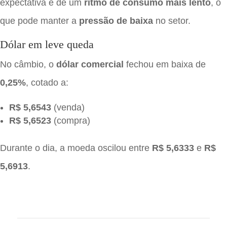
expectativa é de um
ritmo de consumo mais lento
, o
que pode manter a
pressão de baixa
no setor.
Dólar em leve queda
No câmbio, o
dólar comercial
fechou em baixa de
0,25%
, cotado a:
R$ 5,6543
(venda)
R$ 5,6523
(compra)
Durante o dia, a moeda oscilou entre
R$ 5,6333
e
R$
5,6913
.