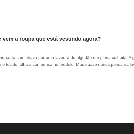
e vem a roupa que está vestindo agora?
enquanto caminhava por uma lavoura de algodão em plena colheita. A 
 o tecido, olha a cor, pensa no modelo. Mas quase nunca pensa na la