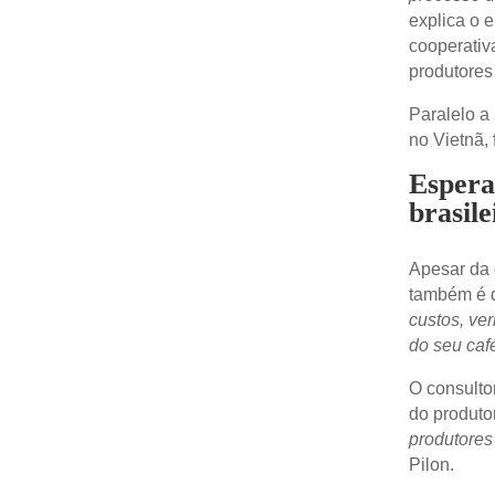
explica o 
cooperativ
produtores
Paralelo a
no Vietnã, 
Espera
brasile
Apesar da 
também é 
custos, ver
do seu café
O consulto
do produtor
produtores
Pilon.