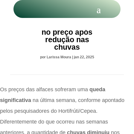
Alface: Queda
no preço após
redução nas
chuvas
por
Larissa Moura
|
jan 22, 2025
Os preços das alfaces sofreram uma
queda
significativa
na última semana, conforme apontado
pelos pesquisadores do Hortifrúti/Cepea.
Diferentemente do que ocorreu nas semanas
anteriores, a quantidade de
chuvas diminuiu
nos