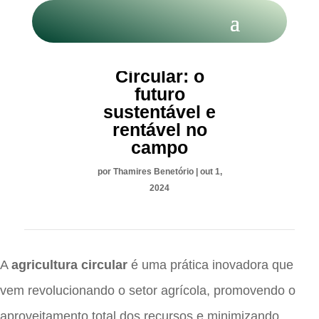
Agricultura
Circular: o
futuro
sustentável e
rentável no
campo
por
Thamires Benetório
|
out 1,
2024
A
agricultura circular
é uma prática inovadora que
vem revolucionando o setor agrícola, promovendo o
aproveitamento total dos recursos e minimizando