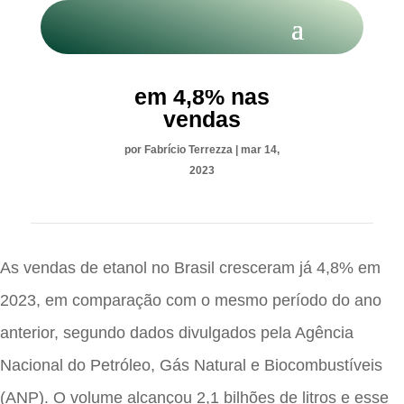
Etanol cresce
em 4,8% nas
vendas
por
Fabrício Terrezza
|
mar 14,
2023
As vendas de etanol no Brasil cresceram já 4,8% em
2023, em comparação com o mesmo período do ano
anterior, segundo dados divulgados pela Agência
Nacional do Petróleo, Gás Natural e Biocombustíveis
(ANP). O volume alcançou 2,1 bilhões de litros e esse