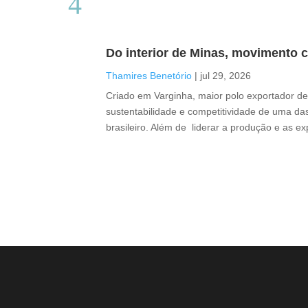
Do interior de Minas, movimento c
Thamires Benetório
|
jul 29, 2026
Criado em Varginha, maior polo exportador de 
sustentabilidade e competitividade de uma das
brasileiro. Além de liderar a produção e as e