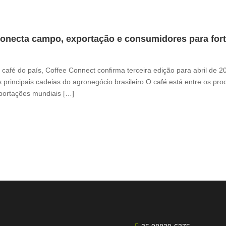
onecta campo, exportação e consumidores para fortal
café do país, Coffee Connect confirma terceira edição para abril de 
 principais cadeias do agronegócio brasileiro O café está entre os pr
xportações mundiais […]