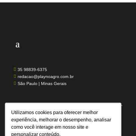
35 98839-6375

redacao@playnoagro.com.br

São Paulo | Minas Gerais

Utilizamos cookies para oferecer melhor
experiência, melhorar o desempenho, analisar
como você interage em nosso site e
Todos os direitos reservados | Feito por UN
personalizar conteúdo.