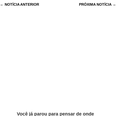
←
NOTÍCIA ANTERIOR
PRÓXIMA NOTÍCIA
→
Você já parou para pensar de onde
Do