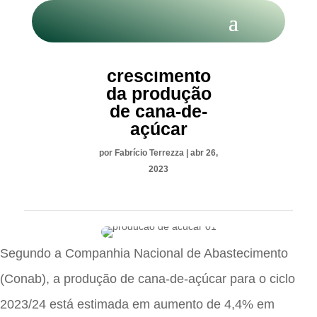
Conab prevê
crescimento
da produção
de cana-de-
açúcar
por
Fabrício Terrezza
|
abr 26,
2023
Segundo a Companhia Nacional de Abastecimento
(Conab), a produção de cana-de-açúcar para o ciclo
2023/24 está estimada em aumento de 4,4% em