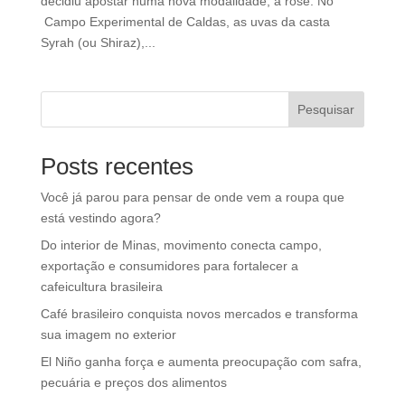
decidiu apostar numa nova modalidade, a rosé. No
Campo Experimental de Caldas, as uvas da casta
Syrah (ou Shiraz),...
Pesquisar
Posts recentes
Você já parou para pensar de onde vem a roupa que
está vestindo agora?
Do interior de Minas, movimento conecta campo,
exportação e consumidores para fortalecer a
cafeicultura brasileira
Café brasileiro conquista novos mercados e transforma
sua imagem no exterior
El Niño ganha força e aumenta preocupação com safra,
pecuária e preços dos alimentos