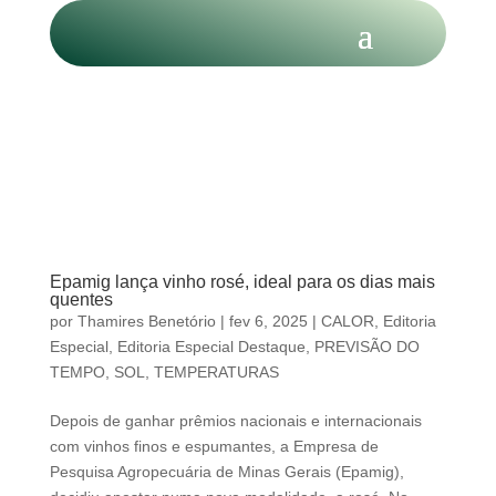
Epamig lança vinho rosé, ideal para os dias mais
quentes
por
Thamires Benetório
|
fev 6, 2025
|
CALOR
,
Editoria
Especial
,
Editoria Especial Destaque
,
PREVISÃO DO
TEMPO
,
SOL
,
TEMPERATURAS
Depois de ganhar prêmios nacionais e internacionais
com vinhos finos e espumantes, a Empresa de
Pesquisa Agropecuária de Minas Gerais (Epamig),