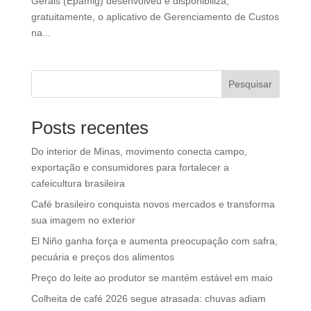
Gerais (Epamig) desenvolveu e disponibiliza,
gratuitamente, o aplicativo de Gerenciamento de Custos
na...
Pesquisar
Posts recentes
Do interior de Minas, movimento conecta campo,
exportação e consumidores para fortalecer a
cafeicultura brasileira
Café brasileiro conquista novos mercados e transforma
sua imagem no exterior
El Niño ganha força e aumenta preocupação com safra,
pecuária e preços dos alimentos
Preço do leite ao produtor se mantém estável em maio
Colheita de café 2026 segue atrasada: chuvas adiam