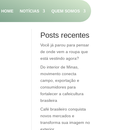
HOME
NOTÍCIAS
QUEM SOMOS
Pesquisar
Posts recentes
Você já parou para pensar
de onde vem a roupa que
está vestindo agora?
Do interior de Minas,
movimento conecta
campo, exportação e
consumidores para
fortalecer a cafeicultura
brasileira
Café brasileiro conquista
novos mercados e
transforma sua imagem no
exterior