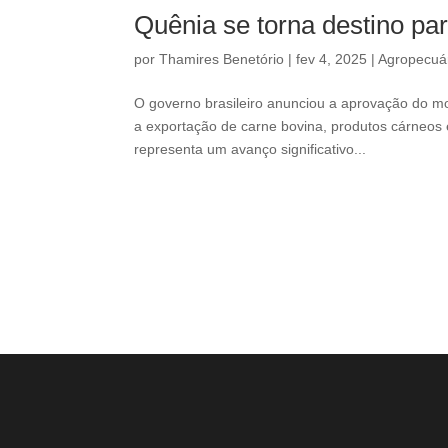
Quênia se torna destino par
por
Thamires Benetório
|
fev 4, 2025
|
Agropecuá
O governo brasileiro anunciou a aprovação do mod
a exportação de carne bovina, produtos cárneos e
representa um avanço significativo...