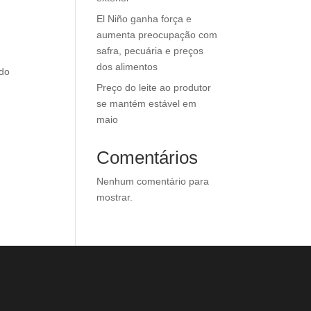
El Niño ganha força e
aumenta preocupação com
safra, pecuária e preços
dos alimentos
ndo
Preço do leite ao produtor
se mantém estável em
maio
Comentários
Nenhum comentário para
mostrar.