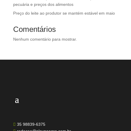
pecuária e preços dos alimentos
Preço do leite ao produtor se mantém estável em maio
Comentários
Nenhum comentário para mostrar.
35 98839-6375
