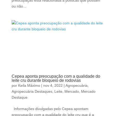
preocupação está relacionada a políticas que possam
ou não...
Cepea aponta preocupação com a qualidade do
leite cru durante bloqueio de rodovias
por
Keila Máximo
|
nov 4, 2022
|
Agropecuária
,
Agropecuária Destaques
,
Leite
,
Mercado
,
Mercado
Destaque
Informações divulgadas pelo Cepea apontam
preocupação com a qualidade do leite cru que é a