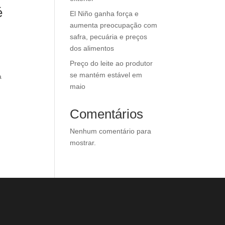
é
El Niño ganha força e
aumenta preocupação com
safra, pecuária e preços
dos alimentos
Preço do leite ao produtor
se mantém estável em
a
maio
Comentários
Nenhum comentário para
mostrar.