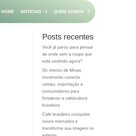
HOME
NOTÍCIAS
QUEM SOMOS
Pesquisar
Posts recentes
Você já parou para pensar
de onde vem a roupa que
está vestindo agora?
Do interior de Minas,
movimento conecta
campo, exportação e
consumidores para
fortalecer a cafeicultura
brasileira
Café brasileiro conquista
novos mercados e
transforma sua imagem no
exterior