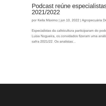
Podcast reúne especialista
2021/2022
por
Keila Máximo
|
jun 10, 2022
|
Agropecuária D
Especialistas da cafeicultura participaram do pod
Luisa Nogueira, os convidados fizeram uma anál
safra 2021/22. Os analistas...