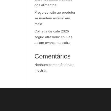
dos alimentos
Preço do leite ao produtor
se mantém estável em
maio
Colheita de café 2026
segue atrasada: chuvas
adiam avanço da safra
Comentários
Nenhum comentário para
mostrar.