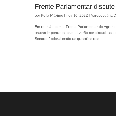
Frente Parlamentar discute
por
Keila Máximo
|
nov 10, 2022
|
Agropecuária 
Em reunião com a Frente Parlamentar do Agrone
pautas importantes que deverão ser discutidas a
Senado Federal estão as questões dos...