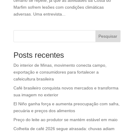
cenário se repete, já que as atividades da Costa do
Marfim sofrem lesões com condições climáticas
adversas. Uma entrevista...
Pesquisar
Posts recentes
Do interior de Minas, movimento conecta campo,
exportação e consumidores para fortalecer a
cafeicultura brasileira
Café brasileiro conquista novos mercados e transforma
sua imagem no exterior
El Niño ganha força e aumenta preocupação com safra,
pecuária e preços dos alimentos
Preço do leite ao produtor se mantém estável em maio
Colheita de café 2026 segue atrasada: chuvas adiam