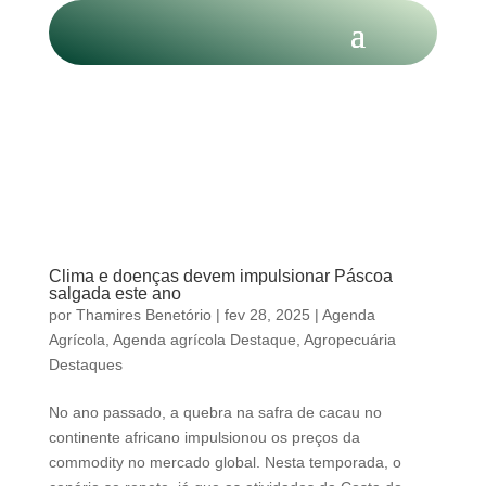
Clima e doenças devem impulsionar Páscoa
salgada este ano
por
Thamires Benetório
|
fev 28, 2025
|
Agenda
Agrícola
,
Agenda agrícola Destaque
,
Agropecuária
Destaques
No ano passado, a quebra na safra de cacau no
continente africano impulsionou os preços da
commodity no mercado global. Nesta temporada, o