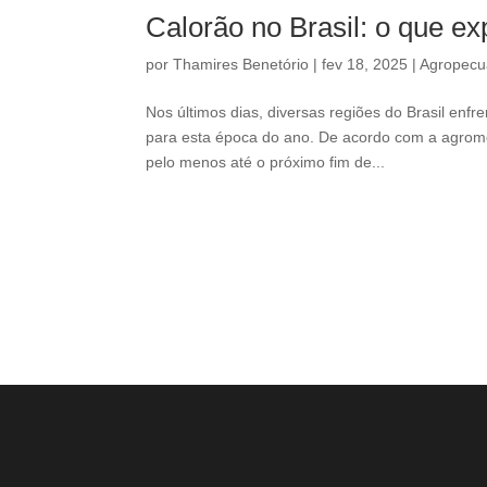
Calorão no Brasil: o que ex
por
Thamires Benetório
|
fev 18, 2025
|
Agropecu
Nos últimos dias, diversas regiões do Brasil en
para esta época do ano. De acordo com a agromet
pelo menos até o próximo fim de...