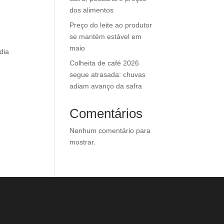
dos alimentos
Preço do leite ao produtor
se mantém estável em
maio
dia
Colheita de café 2026
segue atrasada: chuvas
adiam avanço da safra
Comentários
Nenhum comentário para
mostrar.