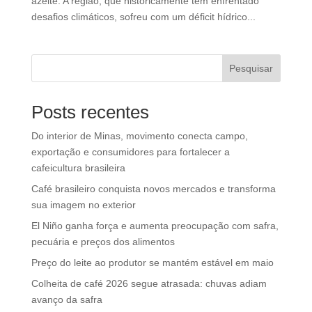
azeite. A região, que historicamente tem enfrentado
desafios climáticos, sofreu com um déficit hídrico...
Pesquisar
Posts recentes
Do interior de Minas, movimento conecta campo,
exportação e consumidores para fortalecer a
cafeicultura brasileira
Café brasileiro conquista novos mercados e transforma
sua imagem no exterior
El Niño ganha força e aumenta preocupação com safra,
pecuária e preços dos alimentos
Preço do leite ao produtor se mantém estável em maio
Colheita de café 2026 segue atrasada: chuvas adiam
avanço da safra