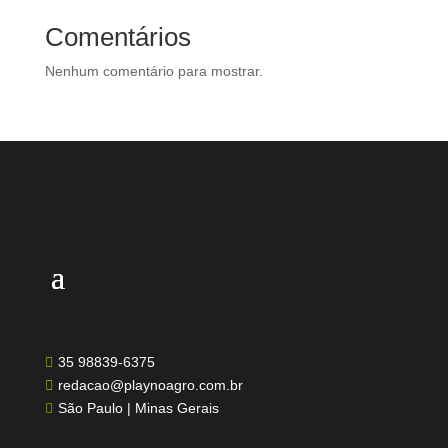
Comentários
Nenhum comentário para mostrar.
35 98839-6375

redacao@playnoagro.com.br

São Paulo | Minas Gerais
