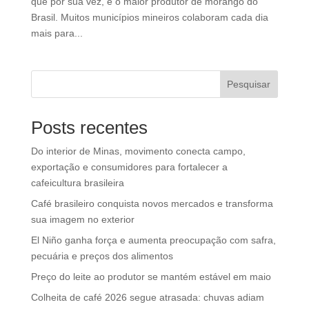
que por sua vez, é o maior produtor de morango do
Brasil. Muitos municípios mineiros colaboram cada dia
mais para...
Pesquisar
Posts recentes
Do interior de Minas, movimento conecta campo,
exportação e consumidores para fortalecer a
cafeicultura brasileira
Café brasileiro conquista novos mercados e transforma
sua imagem no exterior
El Niño ganha força e aumenta preocupação com safra,
pecuária e preços dos alimentos
Preço do leite ao produtor se mantém estável em maio
Colheita de café 2026 segue atrasada: chuvas adiam