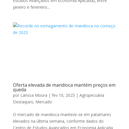
Estudos Avançados em Economia Aplicada), entre
janeiro e fevereiro...
Oferta elevada de mandioca mantém preços em
queda
por
Larissa Moura
|
fev 10, 2025
|
Agropecuária
Destaques
,
Mercado
O mercado de mandioca manteve-se em patamares
elevados na última semana, conforme dados do
Centro de Estudos Avançados em Economia Aplicada