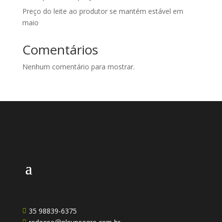
Preço do leite ao produtor se mantém estável em
maio
Comentários
Nenhum comentário para mostrar.
35 98839-6375
