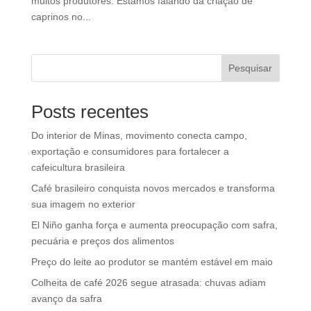
muitos produtores. Estamos falando da criação de
caprinos no...
Pesquisar
Posts recentes
Do interior de Minas, movimento conecta campo,
exportação e consumidores para fortalecer a
cafeicultura brasileira
Café brasileiro conquista novos mercados e transforma
sua imagem no exterior
El Niño ganha força e aumenta preocupação com safra,
pecuária e preços dos alimentos
Preço do leite ao produtor se mantém estável em maio
Colheita de café 2026 segue atrasada: chuvas adiam
avanço da safra