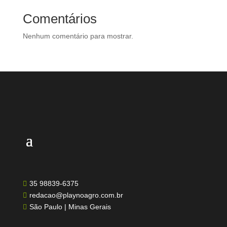
Comentários
Nenhum comentário para mostrar.
35 98839-6375

redacao@playnoagro.com.br

São Paulo | Minas Gerais
