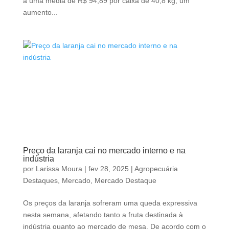
a uma média de R$ 94,89 por caixa de 40,8 kg, um
aumento...
Preço da laranja cai no mercado interno e na
indústria
por
Larissa Moura
|
fev 28, 2025
|
Agropecuária
Destaques
,
Mercado
,
Mercado Destaque
Os preços da laranja sofreram uma queda expressiva
nesta semana, afetando tanto a fruta destinada à
indústria quanto ao mercado de mesa. De acordo com o