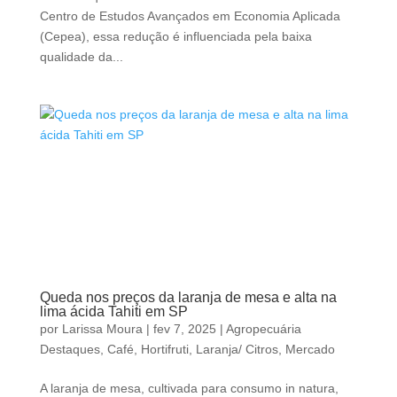
Centro de Estudos Avançados em Economia Aplicada
(Cepea), essa redução é influenciada pela baixa
qualidade da...
Queda nos preços da laranja de mesa e alta na
lima ácida Tahiti em SP
por
Larissa Moura
|
fev 7, 2025
|
Agropecuária
Destaques
,
Café
,
Hortifruti
,
Laranja/ Citros
,
Mercado
A laranja de mesa, cultivada para consumo in natura,