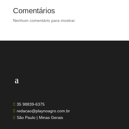
Comentários
Nenhum comentário para mostrar.
35 98839-6375

redacao@playnoagro.com.br

São Paulo | Minas Gerais
