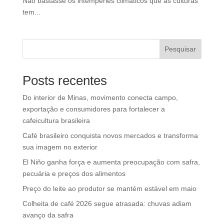
Não bastasse os intempéries climáticos que as culturas
tem...
Pesquisar
Posts recentes
Do interior de Minas, movimento conecta campo,
exportação e consumidores para fortalecer a
cafeicultura brasileira
Café brasileiro conquista novos mercados e transforma
sua imagem no exterior
El Niño ganha força e aumenta preocupação com safra,
pecuária e preços dos alimentos
Preço do leite ao produtor se mantém estável em maio
Colheita de café 2026 segue atrasada: chuvas adiam
avanço da safra