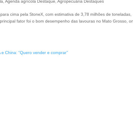
la
,
Agenda agrícola Destaque
,
Agropecuária Destaques
a para cima pela StoneX, com estimativa de 3,78 milhões de toneladas,
principal fator foi o bom desempenho das lavouras no Mato Grosso, o