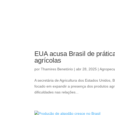
EUA acusa Brasil de prátic
agrícolas
por
Thamires Benetório
|
abr 28, 2025
|
Agropecu
A secretária de Agricultura dos Estados Unidos, 
focado em expandir a presença dos produtos agr
dificuldades nas relações...