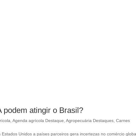
podem atingir o Brasil?
ícola
,
Agenda agrícola Destaque
,
Agropecuária Destaques
,
Carnes
s Estados Unidos a países parceiros gera incertezas no comércio globa