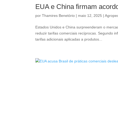
EUA e China firmam acordo 
por
Thamires Benetório
|
maio 12, 2025
|
Agrope
Estados Unidos e China surpreenderam o mercado
reduzir tarifas comerciais recíprocas. Segundo 
tarifas adicionais aplicadas a produtos...