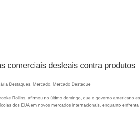
as comerciais desleais contra produtos
ária Destaques
,
Mercado
,
Mercado Destaque
Brooke Rollins, afirmou no último domingo, que o governo americano es
ícolas dos EUA em novos mercados internacionais, enquanto enfrenta