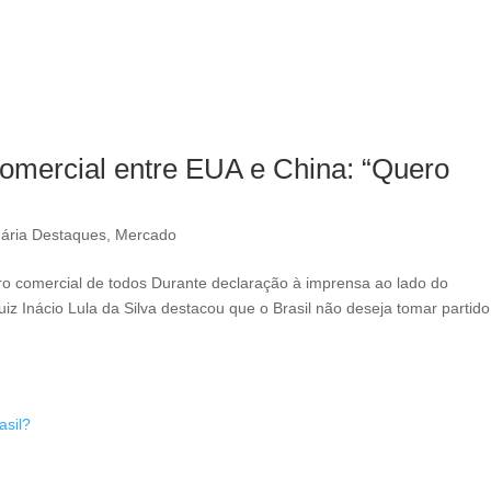
comercial entre EUA e China: “Quero
ária Destaques
,
Mercado
iro comercial de todos Durante declaração à imprensa ao lado do
Luiz Inácio Lula da Silva destacou que o Brasil não deseja tomar partido