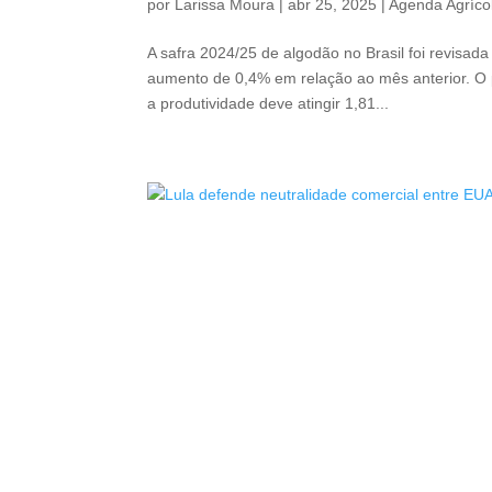
por
Larissa Moura
|
abr 25, 2025
|
Agenda Agríco
A safra 2024/25 de algodão no Brasil foi revisad
aumento de 0,4% em relação ao mês anterior. O 
a produtividade deve atingir 1,81...