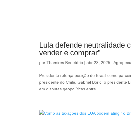
Lula defende neutralidade 
vender e comprar”
por
Thamires Benetório
|
abr 23, 2025
|
Agropecu
Presidente reforça posição do Brasil como parce
presidente do Chile, Gabriel Boric, o presidente 
em disputas geopolíticas entre...