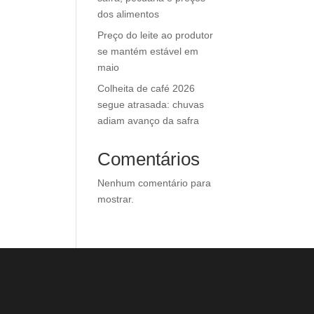
dos alimentos
Preço do leite ao produtor
se mantém estável em
maio
Colheita de café 2026
segue atrasada: chuvas
adiam avanço da safra
Comentários
Nenhum comentário para
mostrar.