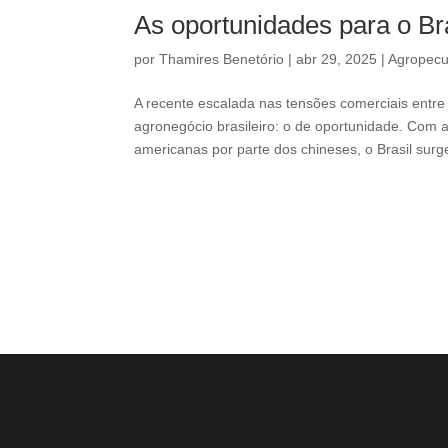
As oportunidades para o Br
por
Thamires Benetório
|
abr 29, 2025
|
Agropecu
A recente escalada nas tensões comerciais entr
agronegócio brasileiro: o de oportunidade. Com 
americanas por parte dos chineses, o Brasil surge